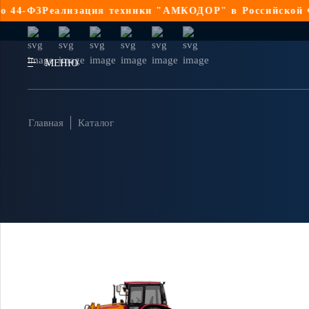
-ФЗ
Реализация техники "АМКОДОР" в Российской Феде
МЕНЮ
Главная
Каталог