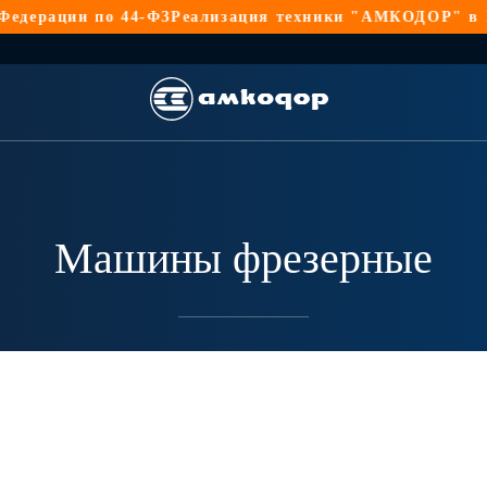
рации по 44-ФЗ
Реализация техники "АМКОДОР" в Россс
Машины фрезерные