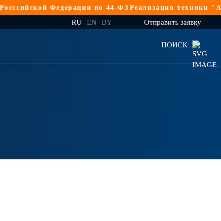
ийской Федерации по 44-ФЗ
Реализация техники "АМКО
RU
EN
BY
Отправить заявку
ПОИСК