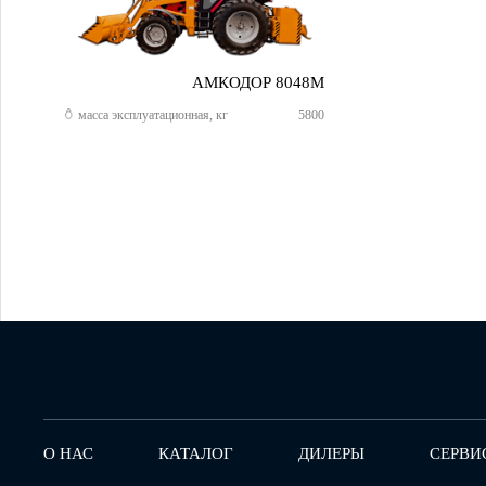
АМКОДОР 8048M
масса эксплуатационная, кг
5800
О НАС
КАТАЛОГ
ДИЛЕРЫ
СЕРВИ