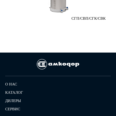
СГП/СВП/СГК/СВК
О НАС
КАТАЛОГ
ДИЛЕРЫ
СЕРВИС