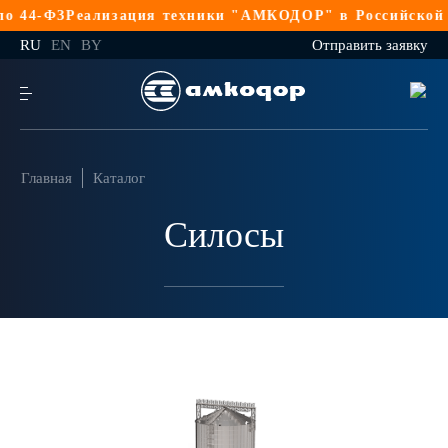
 44-ФЗ
Реализация техники "АМКОДОР" в Российской Ф
RU
EN
BY
Отправить заявку
Главная
Каталог
Силосы