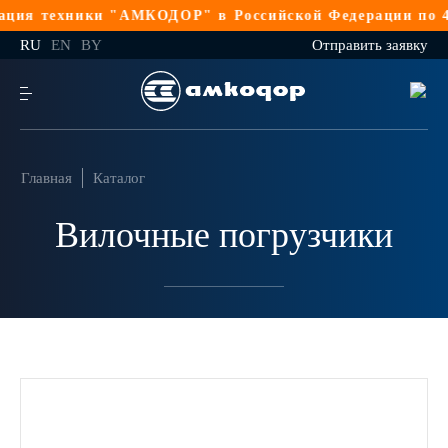
ция техники "АМКОДОР" в Российской Федерации по 44
RU
EN
BY
Отправить заявку
Главная
Каталог
Вилочные погрузчики