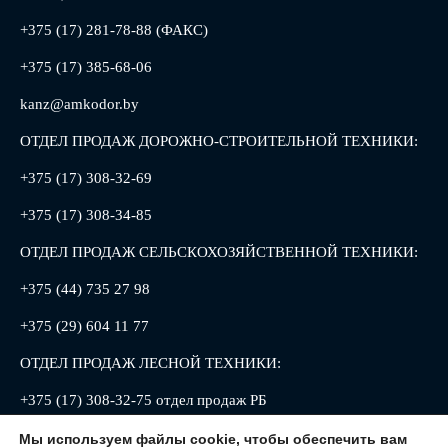
+375 (17) 281-78-88 (ФАКС)
+375 (17) 385-68-06
kanz@amkodor.by
ОТДЕЛ ПРОДАЖ ДОРОЖНО-СТРОИТЕЛЬНОЙ ТЕХНИКИ:
+375 (17) 308-32-69
+375 (17) 308-34-85
ОТДЕЛ ПРОДАЖ СЕЛЬСКОХОЗЯЙСТВЕННОЙ ТЕХНИКИ:
+375 (44) 735 27 98
+375 (29) 604 11 77
ОТДЕЛ ПРОДАЖ ЛЕСНОЙ ТЕХНИКИ:
+375 (17) 308-32-75 отдел продаж РБ
+375 (17) 308-32-88 отдел продаж РФ
Мы используем файлы cookie, чтобы обеспечить вам