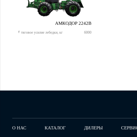
АМКОДОР 2242B
тяговое усилие лебедки, кг
6000
О НАС
КАТАЛОГ
ДИЛЕРЫ
СЕРВИ