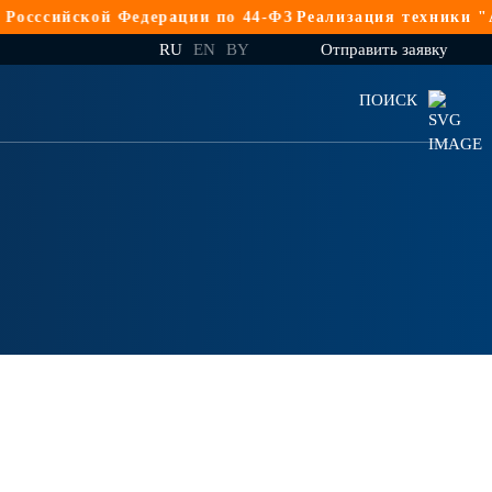
сийской Федерации по 44-ФЗ
Реализация техники "АМК
RU
EN
BY
Отправить заявку
ПОИСК