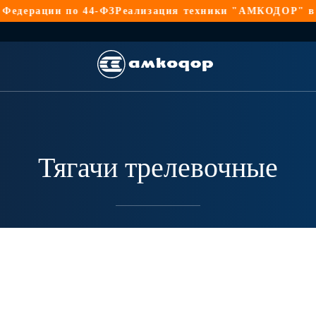
ерации по 44-ФЗ
Реализация техники "АМКОДОР" в Росс
Тягачи трелевочные