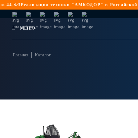
4-ФЗ
Реализация техники "АМКОДОР" в Российской Фед
МЕНЮ
Главная
Каталог