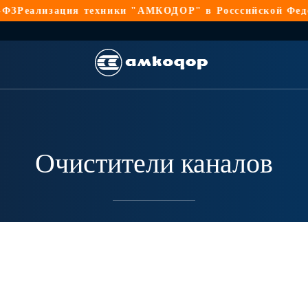
Реализация техники "АМКОДОР" в Росссийской Федерац
Очистители каналов