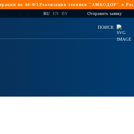
ии по 44-ФЗ
Реализация техники "АМКОДОР" в Российс
RU
EN
BY
Отправить заявку
ПОИСК