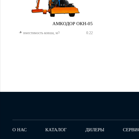
АМКОДОР ОКН-05
вместимость ковша, м
3
0.22
О НАС
КАТАЛОГ
ДИЛЕРЫ
СЕРВИ