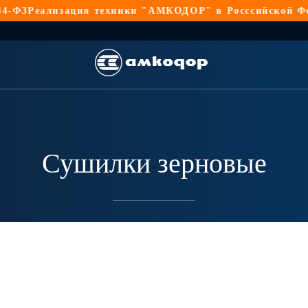
ФЗ
Реализация техники "АМКОДОР" в Росссийской Феде
Сушилки зерновые