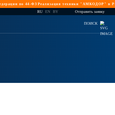
рации по 44-ФЗ
Реализация техники "АМКОДОР" в Росс
RU
EN
BY
Отправить заявку
ПОИСК