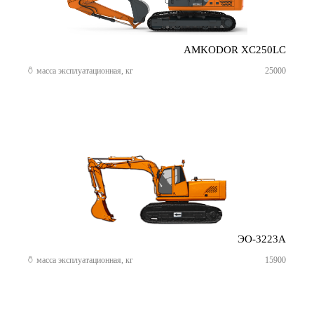
AMKODOR XC250LC
масса эксплуатационная, кг
25000
ЭО-3223А
масса эксплуатационная, кг
15900