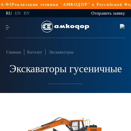
-ФЗ
Реализация техники "АМКОДОР" в Российской Федер
RU
EN
BY
Отправить заявку
Главная
Каталог
Экскаваторы
Экскаваторы гусеничные