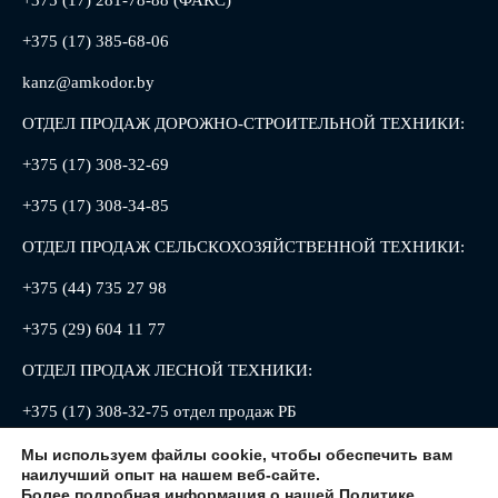
+375 (17) 281-78-88 (ФАКС)
+375 (17) 385-68-06
kanz@amkodor.by
ОТДЕЛ ПРОДАЖ ДОРОЖНО-СТРОИТЕЛЬНОЙ ТЕХНИКИ:
+375 (17) 308-32-69
+375 (17) 308-34-85
ОТДЕЛ ПРОДАЖ СЕЛЬСКОХОЗЯЙСТВЕННОЙ ТЕХНИКИ:
+375 (44) 735 27 98
+375 (29) 604 11 77
ОТДЕЛ ПРОДАЖ ЛЕСНОЙ ТЕХНИКИ:
+375 (17) 308-32-75 отдел продаж РБ
+375 (17) 308-32-88 отдел продаж РФ
Мы используем файлы cookie, чтобы обеспечить вам
наилучший опыт на нашем веб-сайте.
Более подробная информация о нашей
Политике