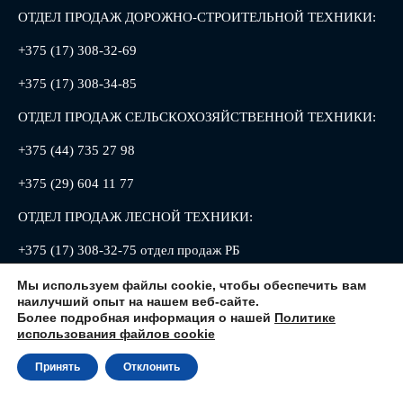
ОТДЕЛ ПРОДАЖ ДОРОЖНО-СТРОИТЕЛЬНОЙ ТЕХНИКИ:
+375 (17) 308-32-69
+375 (17) 308-34-85
ОТДЕЛ ПРОДАЖ СЕЛЬСКОХОЗЯЙСТВЕННОЙ ТЕХНИКИ:
+375 (44) 735 27 98
+375 (29) 604 11 77
ОТДЕЛ ПРОДАЖ ЛЕСНОЙ ТЕХНИКИ:
+375 (17) 308-32-75 отдел продаж РБ
+375 (17) 308-32-88 отдел продаж РФ
Мы используем файлы cookie, чтобы обеспечить вам
наилучший опыт на нашем веб-сайте.
Более подробная информация о нашей
Политике
использования файлов cookie
Принять
Отклонить
220013, Республика Беларусь, г. Минск, ул. Петруся Бровки, 8
© 2026, ОАО «АМКОДОР» - управляющая компания холдинга»