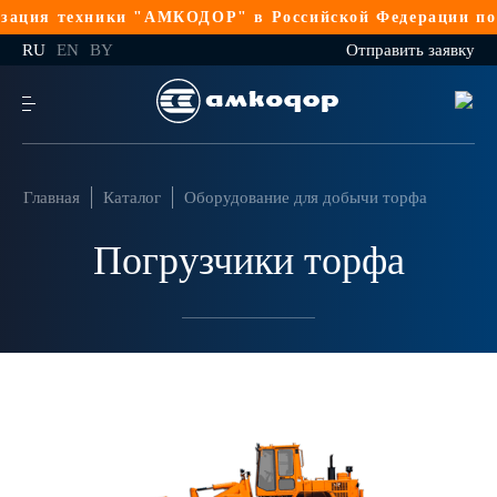
ация техники "АМКОДОР" в Российской Федерации по 
RU
EN
BY
Отправить заявку
Главная
Каталог
Оборудование для добычи торфа
Погрузчики торфа