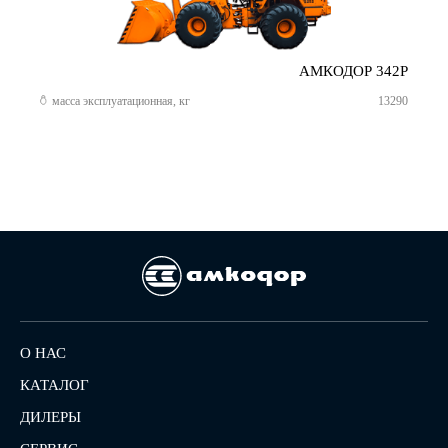
АМКОДОР 342Р
масса эксплуатационная, кг
13290
О НАС
КАТАЛОГ
ДИЛЕРЫ