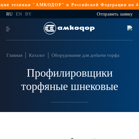
ия техники "АМКОДОР" в Российской Федерации по 44
RU
EN
BY
Отправить заявку
Главная
Каталог
Оборудование для добычи торфа
Профилировщики
торфяные шнековые