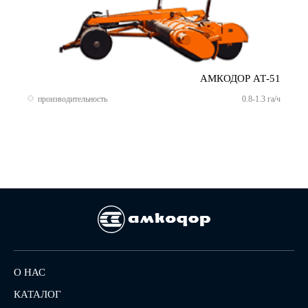
АМКОДОР АТ-51
производительность
0.8-1.3 га/ч
О НАС
КАТАЛОГ