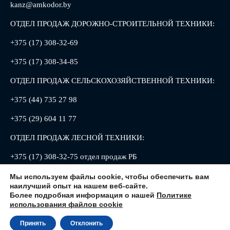
kanz@amkodor.by
ОТДЕЛ ПРОДАЖ ДОРОЖНО-СТРОИТЕЛЬНОЙ ТЕХНИКИ:
+375 (17) 308-32-69
+375 (17) 308-34-85
ОТДЕЛ ПРОДАЖ СЕЛЬСКОХОЗЯЙСТВЕННОЙ ТЕХНИКИ:
+375 (44) 735 27 98
+375 (29) 604 11 77
ОТДЕЛ ПРОДАЖ ЛЕСНОЙ ТЕХНИКИ:
+375 (17) 308-32-75 отдел продаж РБ
+375 (17) 308-32-88 отдел продаж РФ
Мы используем файлы cookie, чтобы обеспечить вам
наилучший опыт на нашем веб-сайте.
Более подробная информация о нашей
Политике
использования файлов cookie
Принять
Отклонить
220013, Республика Беларусь, г. Минск, ул. Петруся Бровки, 8