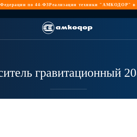
ерации по 44-ФЗ
Реализация техники "АМКОДОР" в Росс
итель гравитационный 20