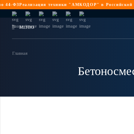
4-ФЗ
Реализация техники "АМКОДОР" в Российской Фед
МЕНЮ
Главная
Бетоносмес