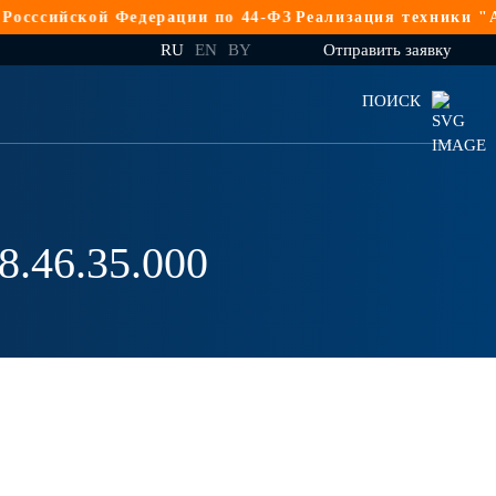
сийской Федерации по 44-ФЗ
Реализация техники "АМК
RU
EN
BY
Отправить заявку
ПОИСК
8.46.35.000