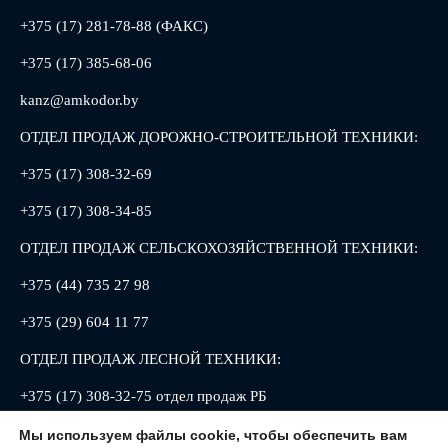
+375 (17) 281-78-88 (ФАКС)
+375 (17) 385-68-06
kanz@amkodor.by
ОТДЕЛ ПРОДАЖ ДОРОЖНО-СТРОИТЕЛЬНОЙ ТЕХНИКИ:
+375 (17) 308-32-69
+375 (17) 308-34-85
ОТДЕЛ ПРОДАЖ СЕЛЬСКОХОЗЯЙСТВЕННОЙ ТЕХНИКИ:
+375 (44) 735 27 98
+375 (29) 604 11 77
ОТДЕЛ ПРОДАЖ ЛЕСНОЙ ТЕХНИКИ:
+375 (17) 308-32-75 отдел продаж РБ
+375 (17) 308-32-88 отдел продаж РФ
Мы используем файлы cookie, чтобы обеспечить вам