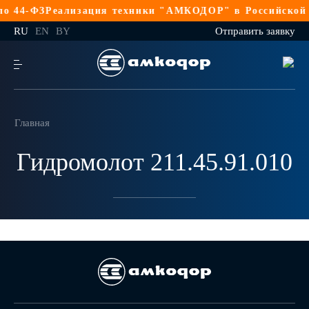
о 44-ФЗ
Реализация техники "АМКОДОР" в Российской Ф
RU
EN
BY
Отправить заявку
Главная
Гидромолот 211.45.91.010