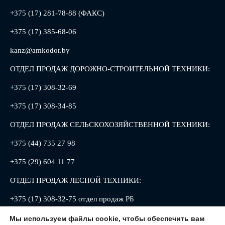
+375 (17) 281-78-88 (ФАКС)
+375 (17) 385-68-06
kanz@amkodor.by
ОТДЕЛ ПРОДАЖ ДОРОЖНО-СТРОИТЕЛЬНОЙ ТЕХНИКИ:
+375 (17) 308-32-69
+375 (17) 308-34-85
ОТДЕЛ ПРОДАЖ СЕЛЬСКОХОЗЯЙСТВЕННОЙ ТЕХНИКИ:
+375 (44) 735 27 98
+375 (29) 604 11 77
ОТДЕЛ ПРОДАЖ ЛЕСНОЙ ТЕХНИКИ:
+375 (17) 308-32-75 отдел продаж РБ
+375 (17) 308-32-88 отдел продаж РФ
Мы используем файлы cookie, чтобы обеспечить вам