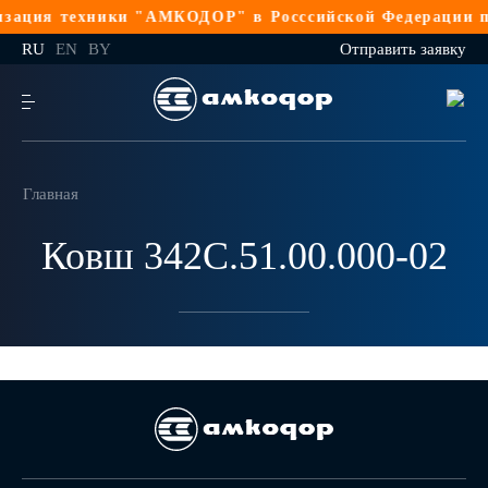
зация техники "АМКОДОР" в Росссийской Федерации по
RU
EN
BY
Отправить заявку
Главная
Ковш 342С.51.00.000-02