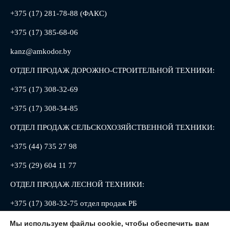
+375 (17) 281-78-88 (ФАКС)
+375 (17) 385-68-06
kanz@amkodor.by
ОТДЕЛ ПРОДАЖ ДОРОЖНО-СТРОИТЕЛЬНОЙ ТЕХНИКИ:
+375 (17) 308-32-69
+375 (17) 308-34-85
ОТДЕЛ ПРОДАЖ СЕЛЬСКОХОЗЯЙСТВЕННОЙ ТЕХНИКИ:
+375 (44) 735 27 98
+375 (29) 604 11 77
ОТДЕЛ ПРОДАЖ ЛЕСНОЙ ТЕХНИКИ:
+375 (17) 308-32-75 отдел продаж РБ
+375 (17) 308-32-88 отдел продаж РФ
Мы используем файлы cookie, чтобы обеспечить вам