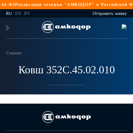
44-ФЗ
Реализация техники "АМКОДОР" в Российской Фе
RU
EN
BY
Отправить заявку
Главная
Ковш 352С.45.02.010