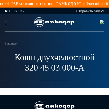
о 44-ФЗ
Реализация техники "АМКОДОР" в Российской Ф
RU
EN
BY
Отправить заявку
Главная
Ковш двухчелюстной
320.45.03.000-А