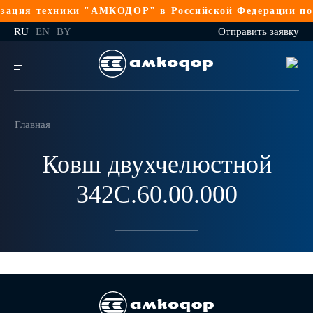
ация техники "АМКОДОР" в Российской Федерации по 
RU
EN
BY
Отправить заявку
Главная
Ковш двухчелюстной
342С.60.00.000