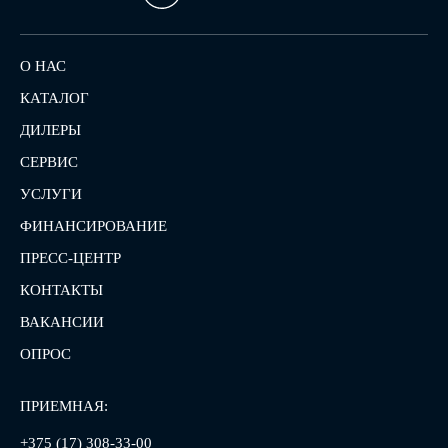
О НАС
КАТАЛОГ
ДИЛЕРЫ
СЕРВИС
УСЛУГИ
ФИНАНСИРОВАНИЕ
ПРЕСС-ЦЕНТР
КОНТАКТЫ
ВАКАНСИИ
ОПРОС
ПРИЕМНАЯ:
+375 (17) 308-33-00