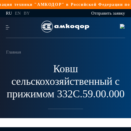
ация техники "АМКОДОР" в Российской Федерации по 4
RU
EN
BY
Отправить заявку
Главная
Ковш
сельскохозяйственный с
прижимом 332С.59.00.000