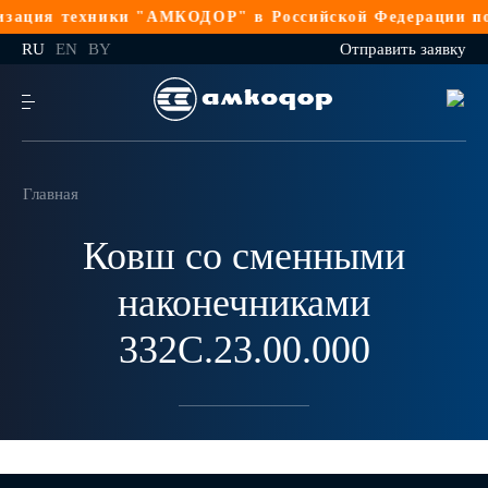
зация техники "АМКОДОР" в Российской Федерации по 
RU
EN
BY
Отправить заявку
Главная
Ковш со сменными
наконечниками
332С.23.00.000