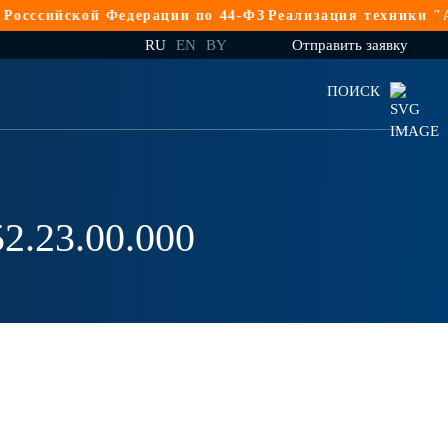
сийской Федерации по 44-ФЗ
Реализация техники "АМК
RU
EN
BY
Отправить заявку
ПОИСК
2.23.00.000