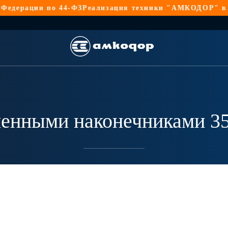
ерации по 44-ФЗ
Реализация техники "АМКОДОР" в Росс
енными наконечниками 35