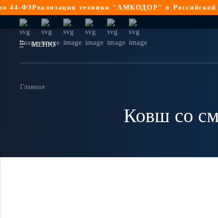
4-ФЗ
Реализация техники "АМКОДОР" в Российской Фед
МЕНЮ
Главная
Ковш со см