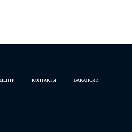
-ЦЕНТР
КОНТАКТЫ
ВАКАНСИИ