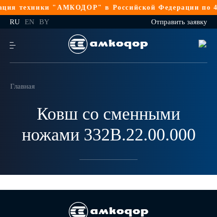
ция техники "АМКОДОР" в Российской Федерации по 4
RU
EN
BY
Отправить заявку
Главная
Ковш со сменными
ножами 332В.22.00.000