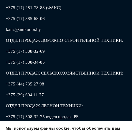
+375 (17) 281-78-88 (ФАКС)
+375 (17) 385-68-06
kanz@amkodor.by
ОТДЕЛ ПРОДАЖ ДОРОЖНО-СТРОИТЕЛЬНОЙ ТЕХНИКИ:
+375 (17) 308-32-69
+375 (17) 308-34-85
ОТДЕЛ ПРОДАЖ СЕЛЬСКОХОЗЯЙСТВЕННОЙ ТЕХНИКИ:
+375 (44) 735 27 98
+375 (29) 604 11 77
ОТДЕЛ ПРОДАЖ ЛЕСНОЙ ТЕХНИКИ:
+375 (17) 308-32-75 отдел продаж РБ
+375 (17) 308-32-88 отдел продаж РФ
Мы используем файлы cookie, чтобы обеспечить вам