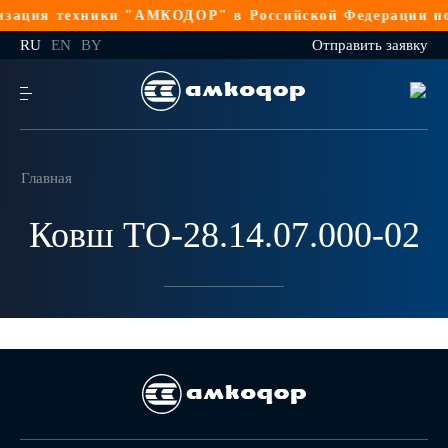
зация техники "АМКОДОР" в Российской Федерации по 
RU
EN
BY
Отправить заявку
Главная
Ковш ТО-28.14.07.000-02