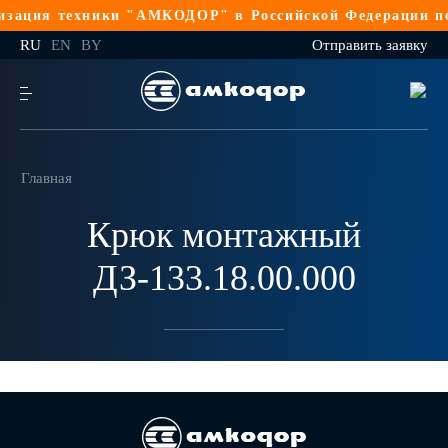
зация техники "АМКОДОР" в Российской Федерации по
RU
EN
BY
Отправить заявку
Главная
Крюк монтажный
ДЗ-133.18.00.000