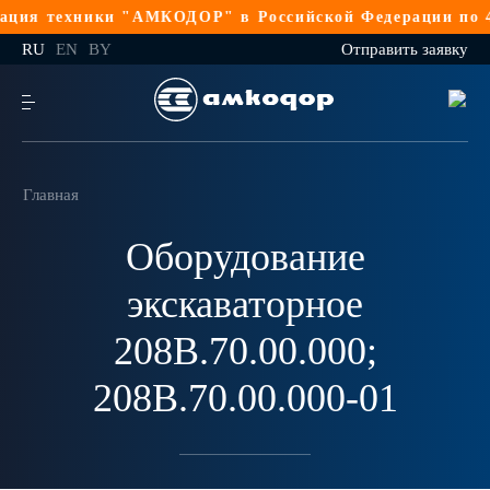
ция техники "АМКОДОР" в Российской Федерации по 4
RU
EN
BY
Отправить заявку
Главная
Оборудование
экскаваторное
208В.70.00.000;
208В.70.00.000-01