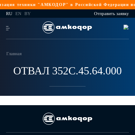
зация техники "АМКОДОР" в Российской Федерации по 
RU
EN
BY
Отправить заявку
Главная
ОТВАЛ 352С.45.64.000