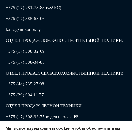
+375 (17) 281-78-88 (ФАКС)
+375 (17) 385-68-06
kanz@amkodor.by
ОТДЕЛ ПРОДАЖ ДОРОЖНО-СТРОИТЕЛЬНОЙ ТЕХНИКИ:
+375 (17) 308-32-69
+375 (17) 308-34-85
ОТДЕЛ ПРОДАЖ СЕЛЬСКОХОЗЯЙСТВЕННОЙ ТЕХНИКИ:
+375 (44) 735 27 98
+375 (29) 604 11 77
ОТДЕЛ ПРОДАЖ ЛЕСНОЙ ТЕХНИКИ:
+375 (17) 308-32-75 отдел продаж РБ
+375 (17) 308-32-88 отдел продаж РФ
Мы используем файлы cookie, чтобы обеспечить вам