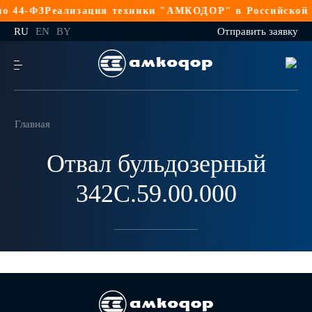
 44-ФЗ
Реализация техники "АМКОДОР" в Российской Ф
RU
EN
BY
Отправить заявку
Главная
Отвал бульдозерный
342С.59.00.000