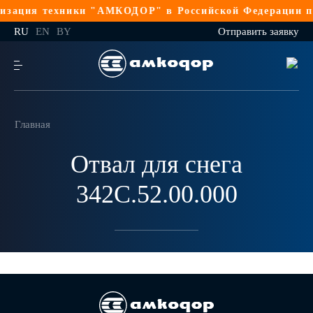
зация техники "АМКОДОР" в Российской Федерации по
RU
EN
BY
Отправить заявку
Главная
Отвал для снега
342С.52.00.000