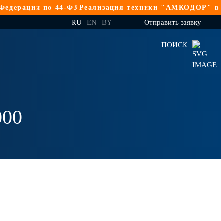
ерации по 44-ФЗ
Реализация техники "АМКОДОР" в Росс
RU
EN
BY
Отправить заявку
ПОИСК
000