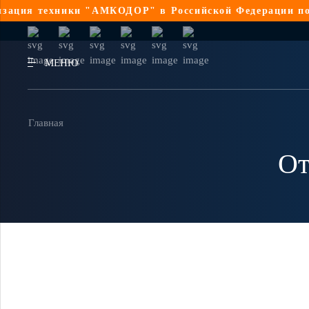
ция техники "АМКОДОР" в Российской Федерации по 44
МЕНЮ
Главная
От