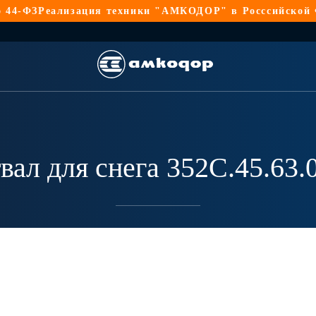
-ФЗ
Реализация техники "АМКОДОР" в Росссийской Фед
вал для снега 352С.45.63.