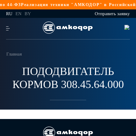
о 44-ФЗ
Реализация техники "АМКОДОР" в Российской 
RU
EN
BY
Отправить заявку
Главная
ПОДОДВИГАТЕЛЬ
КОРМОВ 308.45.64.000