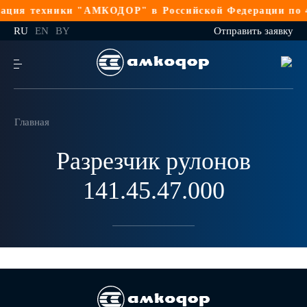
ация техники "АМКОДОР" в Российской Федерации по 4
RU
EN
BY
Отправить заявку
Главная
Разрезчик рулонов
141.45.47.000