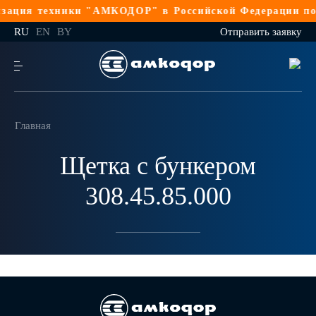
зация техники "АМКОДОР" в Российской Федерации по 
RU
EN
BY
Отправить заявку
Главная
Щетка с бункером
308.45.85.000