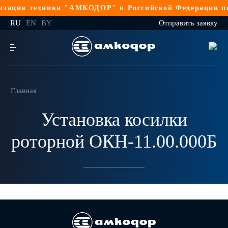
зация техники "АМКОДОР" в Российской Федерации по
RU
EN
BY
Отправить заявку
Главная
Установка косилки
роторной ОКН-11.00.000Б