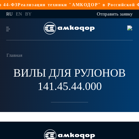
 44-ФЗ
Реализация техники "АМКОДОР" в Российской Фе
RU
EN
BY
Отправить заявку
Главная
ВИЛЫ ДЛЯ РУЛОНОВ
141.45.44.000