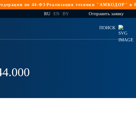
рации по 44-ФЗ
Реализация техники "АМКОДОР" в Росс
RU
EN
BY
Отправить заявку
ПОИСК
4.000