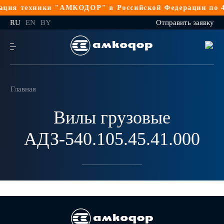
ция техники "АМКОДОР" в Российской Федерации по 4
RU
EN
BY
Отправить заявку
Главная
Вилы грузовые
АДЗ-540.105.45.41.000