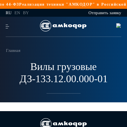
 44-ФЗ
Реализация техники "АМКОДОР" в Российской Ф
RU
EN
BY
Отправить заявку
Главная
Вилы грузовые
ДЗ-133.12.00.000-01