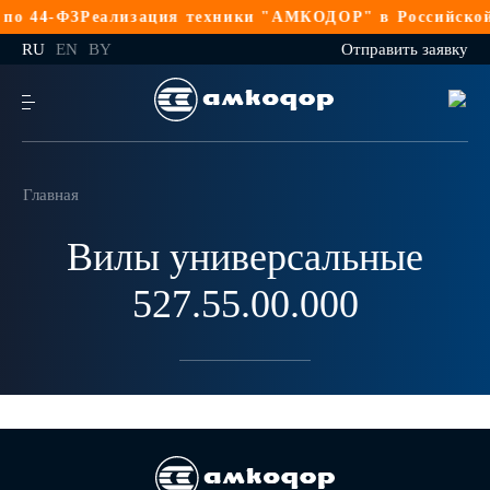
о 44-ФЗ
Реализация техники "АМКОДОР" в Российской 
RU
EN
BY
Отправить заявку
Главная
Вилы универсальные
527.55.00.000