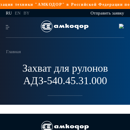
ация техники "АМКОДОР" в Российской Федерации по 
RU
EN
BY
Отправить заявку
Главная
Захват для рулонов
АДЗ-540.45.31.000