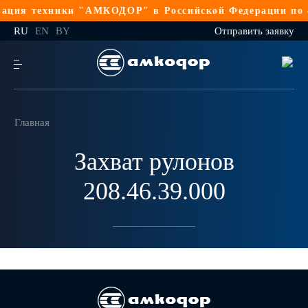
ация техники "АМКОДОР" в Российской Федерации по 4
RU
EN
BY
Отправить заявку
Главная
Захват рулонов
208.46.39.000