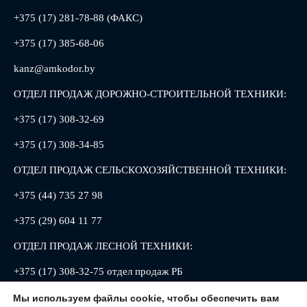
+375 (17) 281-78-88 (ФАКС)
+375 (17) 385-68-06
kanz@amkodor.by
ОТДЕЛ ПРОДАЖ ДОРОЖНО-СТРОИТЕЛЬНОЙ ТЕХНИКИ:
+375 (17) 308-32-69
+375 (17) 308-34-85
ОТДЕЛ ПРОДАЖ СЕЛЬСКОХОЗЯЙСТВЕННОЙ ТЕХНИКИ:
+375 (44) 735 27 98
+375 (29) 604 11 77
ОТДЕЛ ПРОДАЖ ЛЕСНОЙ ТЕХНИКИ:
+375 (17) 308-32-75 отдел продаж РБ
+375 (17) 308-32-88 отдел продаж РФ
Мы используем файлы cookie, чтобы обеспечить вам