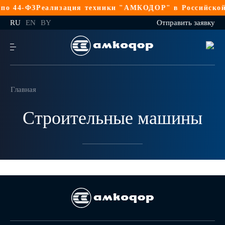
о 44-ФЗ
Реализация техники "АМКОДОР" в Российской 
RU
EN
BY
Отправить заявку
Главная
Строительные машины