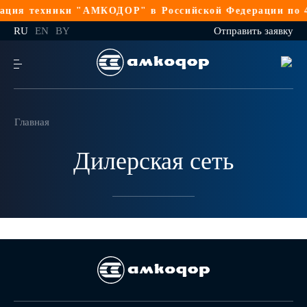
ция техники "АМКОДОР" в Российской Федерации по 4
RU
EN
BY
Отправить заявку
Главная
Дилерская сеть