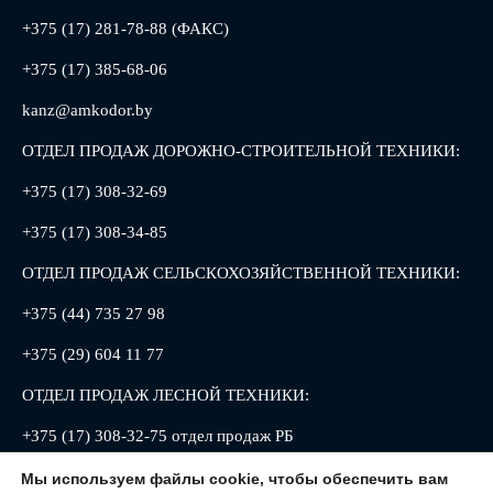
+375 (17) 281-78-88 (ФАКС)
+375 (17) 385-68-06
kanz@amkodor.by
ОТДЕЛ ПРОДАЖ ДОРОЖНО-СТРОИТЕЛЬНОЙ ТЕХНИКИ:
+375 (17) 308-32-69
+375 (17) 308-34-85
ОТДЕЛ ПРОДАЖ СЕЛЬСКОХОЗЯЙСТВЕННОЙ ТЕХНИКИ:
+375 (44) 735 27 98
+375 (29) 604 11 77
ОТДЕЛ ПРОДАЖ ЛЕСНОЙ ТЕХНИКИ:
+375 (17) 308-32-75 отдел продаж РБ
+375 (17) 308-32-88 отдел продаж РФ
Мы используем файлы cookie, чтобы обеспечить вам