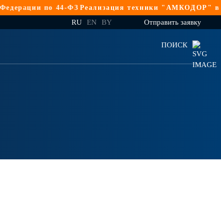
ерации по 44-ФЗ
Реализация техники "АМКОДОР" в Рос
RU
EN
BY
Отправить заявку
ПОИСК