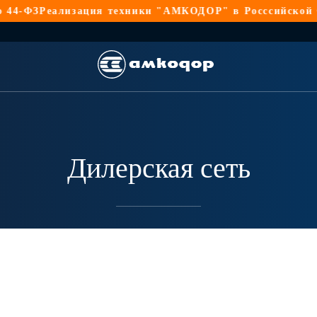
-ФЗ
Реализация техники "АМКОДОР" в Росссийской Фед
Дилерская сеть