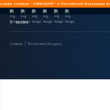
ция техники "АМКОДОР" в Российской Федерации по 44
МЕНЮ
Главная
Республика Беларусь