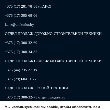
+375 (17) 281-78-88 (ФАКС)
+375 (17) 385-68-06
kanz@amkodor.by
ОТДЕЛ ПРОДАЖ ДОРОЖНО-СТРОИТЕЛЬНОЙ ТЕХНИКИ:
+375 (17) 308-32-69
+375 (17) 308-34-85
ОТДЕЛ ПРОДАЖ СЕЛЬСКОХОЗЯЙСТВЕННОЙ ТЕХНИКИ:
+375 (44) 735 27 98
+375 (29) 604 11 77
ОТДЕЛ ПРОДАЖ ЛЕСНОЙ ТЕХНИКИ:
+375 (17) 308-32-75 отдел продаж РБ
+375 (17) 308-32-88 отдел продаж РФ
Мы используем файлы cookie, чтобы обеспечить вам