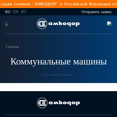
зация техники "АМКОДОР" в Российской Федерации по 
RU
EN
BY
Отправить заявку
Главная
Коммунальные машины