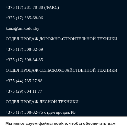
+375 (17) 281-78-88 (ФАКС)
+375 (17) 385-68-06
kanz@amkodor.by
ОТДЕЛ ПРОДАЖ ДОРОЖНО-СТРОИТЕЛЬНОЙ ТЕХНИКИ:
+375 (17) 308-32-69
+375 (17) 308-34-85
ОТДЕЛ ПРОДАЖ СЕЛЬСКОХОЗЯЙСТВЕННОЙ ТЕХНИКИ:
+375 (44) 735 27 98
+375 (29) 604 11 77
ОТДЕЛ ПРОДАЖ ЛЕСНОЙ ТЕХНИКИ:
+375 (17) 308-32-75 отдел продаж РБ
+375 (17) 308-32-88 отдел продаж РФ
Мы используем файлы cookie, чтобы обеспечить вам