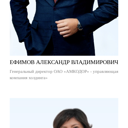
ЕФИМОВ АЛЕКСАНДР ВЛАДИМИРОВИЧ
Генеральный директор ОАО «АМКОДОР» - управляющая
компания холдинга»