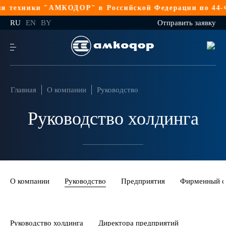
ОДОР" в Российской Федерации по 44-ФЗ
Реализация т
RU
EN
BY
Отправить заявку
Главная
О компании
Руководство
Руководство холдинга
О компании
Руководство
Предприятия
Фирменный с
Руководство холдинга
Директора предприятий