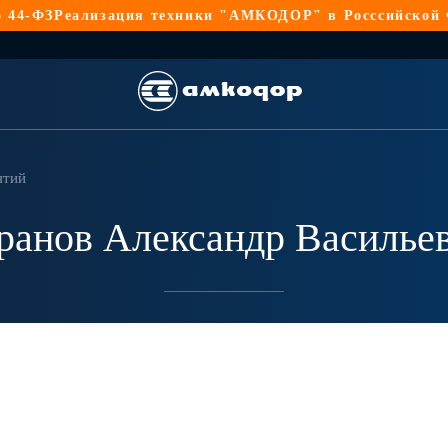
ФЗ
Реализация техники "АМКОДОР" в Росссийской Федер
ятий
ранов Александр Василье