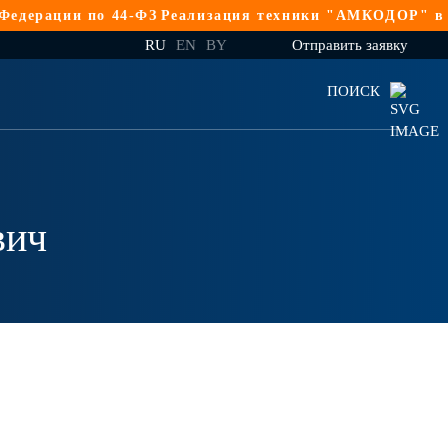
ации по 44-ФЗ
Реализация техники "АМКОДОР" в Росси
RU
EN
BY
Отправить заявку
ПОИСК
вич