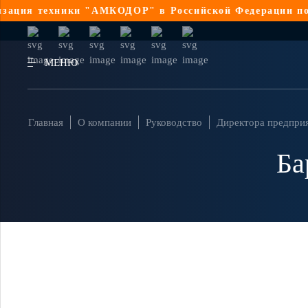
я техники "АМКОДОР" в Российской Федерации по 44-
МЕНЮ
Главная
О компании
Руководство
Директора предпри
Ба