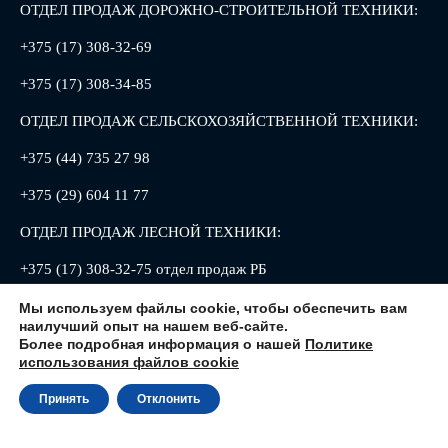
ОТДЕЛ ПРОДАЖ ДОРОЖНО-СТРОИТЕЛЬНОЙ ТЕХНИКИ:
+375 (17) 308-32-69
+375 (17) 308-34-85
ОТДЕЛ ПРОДАЖ СЕЛЬСКОХОЗЯЙСТВЕННОЙ ТЕХНИКИ:
+375 (44) 735 27 98
+375 (29) 604 11 77
ОТДЕЛ ПРОДАЖ ЛЕСНОЙ ТЕХНИКИ:
+375 (17) 308-32-75 отдел продаж РБ
+375 (17) 308-32-88 отдел продаж РФ
Мы используем файлы cookie, чтобы обеспечить вам
наилучший опыт на нашем веб-сайте.
Более подробная информация о нашей
Политике
использования файлов cookie
Принять
Отклонить
220013, Республика Беларусь, г. Минск, ул. Петруся Бровки, 8
© 2026, ОАО «АМКОДОР» - управляющая компания холдинга»