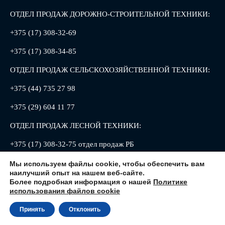
ОТДЕЛ ПРОДАЖ ДОРОЖНО-СТРОИТЕЛЬНОЙ ТЕХНИКИ:
+375 (17) 308-32-69
+375 (17) 308-34-85
ОТДЕЛ ПРОДАЖ СЕЛЬСКОХОЗЯЙСТВЕННОЙ ТЕХНИКИ:
+375 (44) 735 27 98
+375 (29) 604 11 77
ОТДЕЛ ПРОДАЖ ЛЕСНОЙ ТЕХНИКИ:
+375 (17) 308-32-75 отдел продаж РБ
+375 (17) 308-32-88 отдел продаж РФ
Мы используем файлы cookie, чтобы обеспечить вам
наилучший опыт на нашем веб-сайте.
Более подробная информация о нашей
Политике
использования файлов cookie
Принять
Отклонить
220013, Республика Беларусь, г. Минск, ул. Петруся Бровки, 8