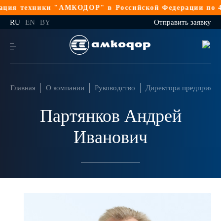
ия техники "АМКОДОР" в Российской Федерации по 44-
RU
EN
BY
Отправить заявку
Главная
О компании
Руководство
Директора предприяти
Партянков Андрей
Иванович