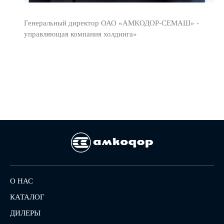
Генеральный директор ОАО «АМКОДОР-СЕМАШ» -
управляющая компания холдинга»
О НАС
КАТАЛОГ
ДИЛЕРЫ