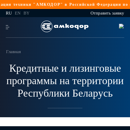
ация техники "АМКОДОР" в Российской Федерации по 4
RU
EN
BY
Отправить заявку
Главная
Кредитные и лизинговые
программы на территории
Республики Беларусь