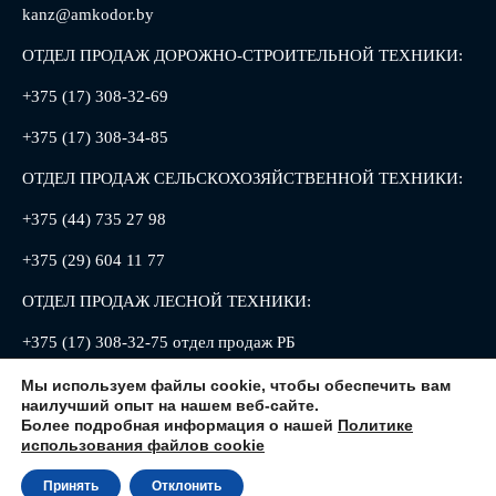
kanz@amkodor.by
ОТДЕЛ ПРОДАЖ ДОРОЖНО-СТРОИТЕЛЬНОЙ ТЕХНИКИ:
+375 (17) 308-32-69
+375 (17) 308-34-85
ОТДЕЛ ПРОДАЖ СЕЛЬСКОХОЗЯЙСТВЕННОЙ ТЕХНИКИ:
+375 (44) 735 27 98
+375 (29) 604 11 77
ОТДЕЛ ПРОДАЖ ЛЕСНОЙ ТЕХНИКИ:
+375 (17) 308-32-75 отдел продаж РБ
+375 (17) 308-32-88 отдел продаж РФ
Мы используем файлы cookie, чтобы обеспечить вам
наилучший опыт на нашем веб-сайте.
Более подробная информация о нашей
Политике
использования файлов cookie
Принять
Отклонить