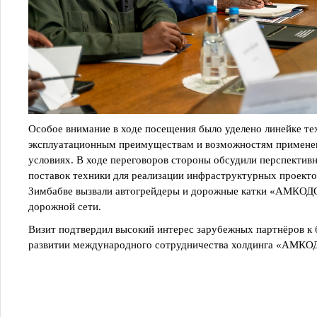
Особое внимание в ходе посещения было уделено линейке т
эксплуатационным преимуществам и возможностям применен
условиях. В ходе переговоров стороны обсудили перспективн
поставок техники для реализации инфраструктурных проекто
Зимбабве вызвали автогрейдеры и дорожные катки «АМКОДО
дорожной сети.
Визит подтвердил высокий интерес зарубежных партнёров к 
развитии международного сотрудничества холдинга «АМКОД