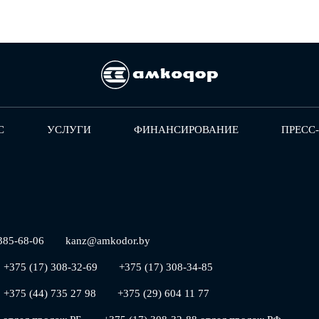
С
УСЛУГИ
ФИНАНСИРОВАНИЕ
ПРЕСС
385-68-06
kanz@amkodor.by
+375 (17) 308-32-69
+375 (17) 308-34-85
+375 (44) 735 27 98
+375 (29) 604 11 77