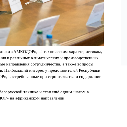
ехники «АМКОДОР», её техническим характеристикам,
ия в различных климатических и производственных
ые направления сотрудничества, а также вопросы
в. Наибольший интерес у представителей Республики
Р», востребованные при строительстве и содержании
белорусской технике и стал ещё одним шагом в
ОР» на африканском направлении.