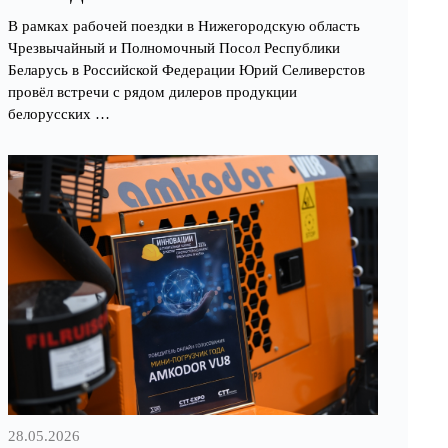
ДИСТРИБЬЮТОРОМ ТЕХНИКИ
В рамках рабочей поездки в Нижегородскую область
«АМКОДОР» В НИЖЕГОРОДСКОЙ
Чрезвычайный и Полномочный Посол Республики
ОБЛАСТИ
Беларусь в Российской Федерации Юрий Селиверстов
провёл встречи с рядом дилеров продукции
белорусских …
28.05.2026