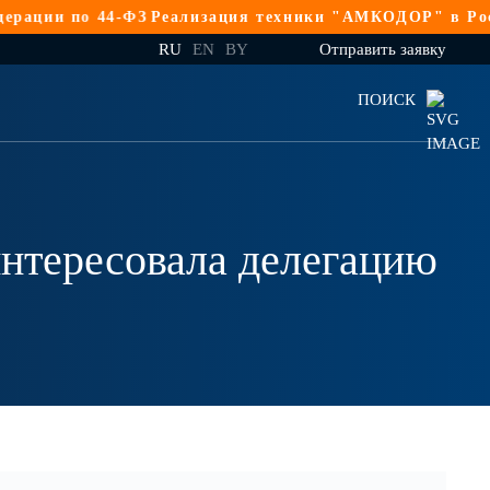
4-ФЗ
Реализация техники "АМКОДОР" в Российской Фед
RU
EN
BY
Отправить заявку
ПОИСК
нтересовала делегацию