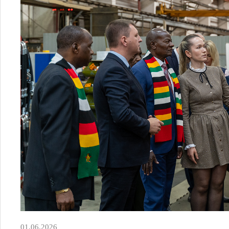
01.06.2026