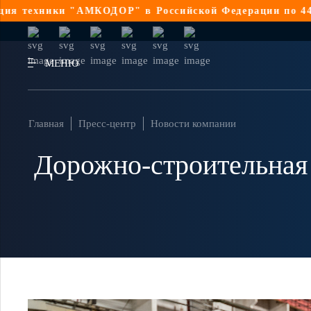
 "АМКОДОР" в Российской Федерации по 44-ФЗ
Реализац
МЕНЮ
Главная
Пресс-центр
Новости компании
Дорожно-строительная